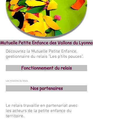
Mutuelle Petite Enfance des Vallons du Lyonnais
Découvrez la Mutuelle Petite Enfance,
gestionnaire du relais "Les p'tits pouces".
Fonctionnement du relais
Les missions du relais.
Nos partenaires
Le relais travaille en partenariat avec
les acteurs de la petite enfance du
territoire.